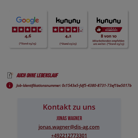
Auch ohne Lebenslauf
Job-Identifikationsnummer: 0c1543e5-fdf5-4380-8731-73ef1be5017b
Kontakt zu uns
Jonas Wagner
jonas.wagner@​dis-ag.com
+492212773301