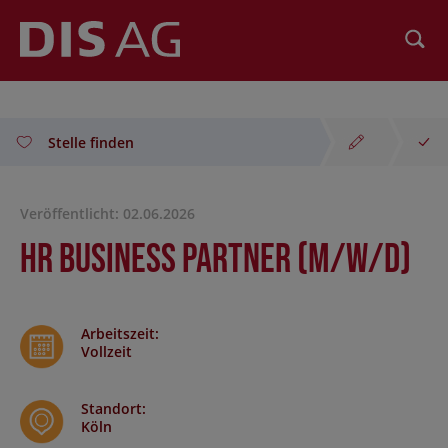
Suchen
Stelle finden
Veröffentlicht: 02.06.2026
HR Business Partner (m/w/d)
Arbeitszeit
:
Vollzeit
Standort
:
Köln