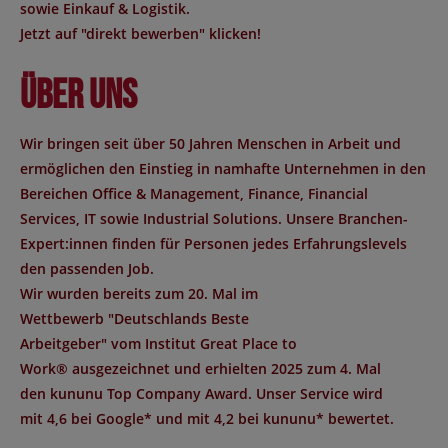
sowie Einkauf & Logistik.
Jetzt auf "direkt bewerben" klicken!
Über uns
Wir bringen seit über 50 Jahren Menschen in Arbeit und
ermöglichen den Einstieg in namhafte Unternehmen in den
Bereichen Office & Management, Finance, Financial
Services, IT sowie Industrial Solutions. Unsere Branchen-
Expert:innen finden für Personen jedes Erfahrungslevels
den passenden Job.
Wir wurden bereits zum 20. Mal im
Wettbewerb "
Deutschlands Beste
Arbeitgeber
" vom Institut
Great Place to
Work®
ausgezeichnet und erhielten 2025 zum 4. Mal
den
kununu Top Company Award
. Unser Service wird
mit
4,6 bei Google*
und mit
4,2 bei kununu*
bewertet.