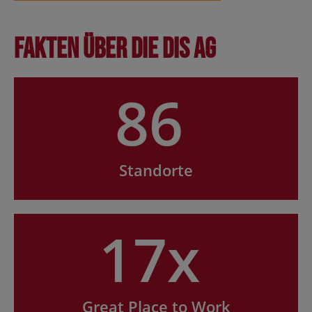
Fakten über die DIS AG
86
Standorte
17x
Great Place to Work