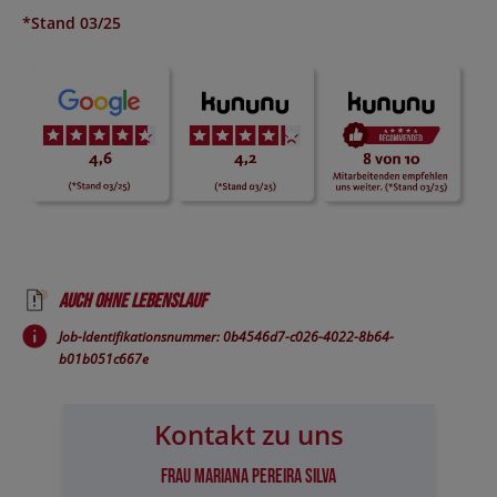
*Stand 03/25
Auch ohne Lebenslauf
Job-Identifikationsnummer: 0b4546d7-c026-4022-8b64-
b01b051c667e
Kontakt zu uns
Frau Mariana Pereira Silva