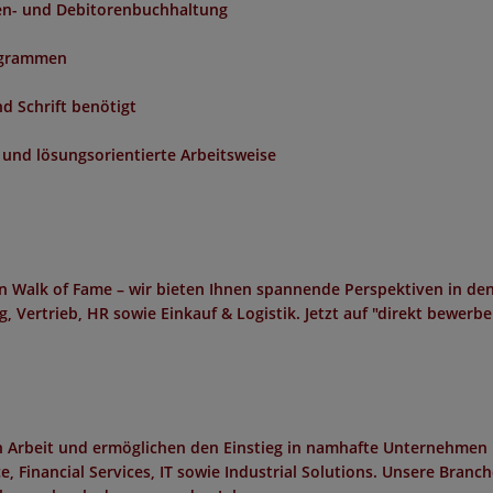
ren- und Debitorenbuchhaltung
ogrammen
d Schrift benötigt
und lösungsorientierte Arbeitsweise
n Walk of Fame – wir bieten Ihnen spannende Perspektiven in de
, Vertrieb, HR sowie Einkauf & Logistik. Jetzt auf "direkt bewerb
in Arbeit und ermöglichen den Einstieg in namhafte Unternehmen 
 Financial Services, IT sowie Industrial Solutions. Unsere Branc