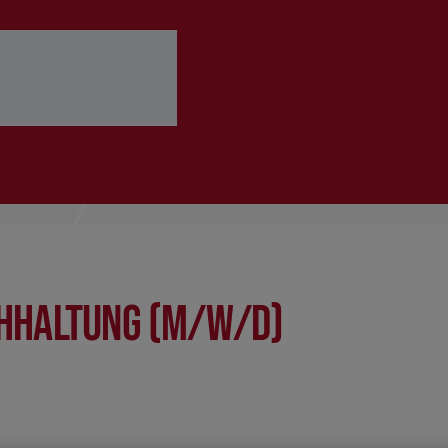
 ausfüllen
Bewerbung abschicken
hhaltung (m/w/d)