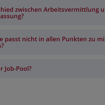
chied zwischen Arbeitsvermittlung 
lassung?
 passt nicht in allen Punkten zu mi
n?
r Job-Pool?