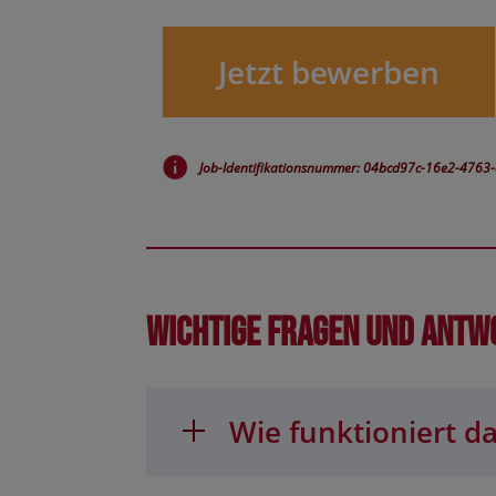
Jetzt bewerben
Job-Identifikationsnummer: 04bcd97c-16e2-476
Wichtige Fragen und Antw
Wie funktioniert da