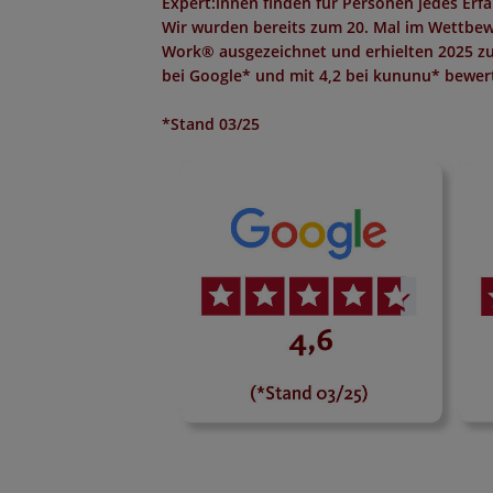
Expert:innen finden für Personen jedes Erf
Wir wurden bereits zum 20. Mal im Wettbew
Work®
ausgezeichnet und erhielten 2025 z
bei Google*
und mit
4,2 bei kununu*
bewert
*Stand 03/25