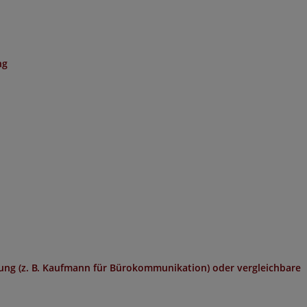
ng
ng (z. B. Kaufmann für Bürokommunikation) oder vergleichbare