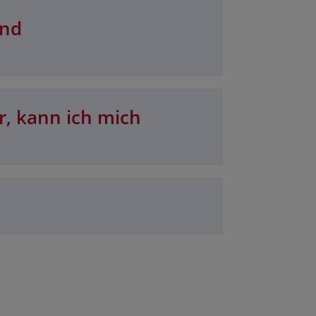
und
r, kann ich mich