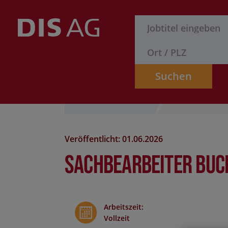
Suchen
Stelle finden
Formular
Veröffentlicht: 01.06.2026
Sachbearbeiter Buc
Arbeitszeit
:
Vollzeit