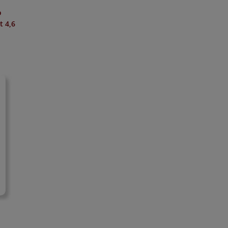
o
it
4,6